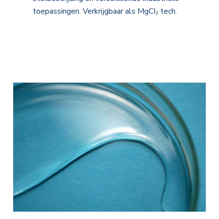
toepassingen. Verkrijgbaar als MgCI₂ tech.