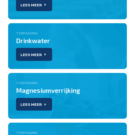
LEES MEER
TOEPASSING
Drinkwater
LEES MEER
TOEPASSING
Magnesiumverrijking
LEES MEER
TOEPASSING