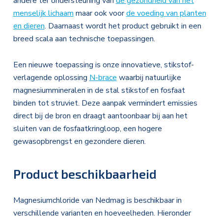
andere ter ondersteuning van
de gezondheid van het
menselijk lichaam
maar ook voor
de voeding van planten
en dieren
. Daarnaast wordt het product gebruikt in een
breed scala aan technische toepassingen.
Een nieuwe toepassing is onze innovatieve, stikstof-
verlagende oplossing
N-brace
waarbij natuurlijke
magnesiummineralen in de stal stikstof en fosfaat
binden tot struviet. Deze aanpak vermindert emissies
direct bij de bron en draagt aantoonbaar bij aan het
sluiten van de fosfaatkringloop, een hogere
gewasopbrengst en gezondere dieren.
Product beschikbaarheid
Magnesiumchloride van Nedmag is beschikbaar in
verschillende varianten en hoeveelheden. Hieronder