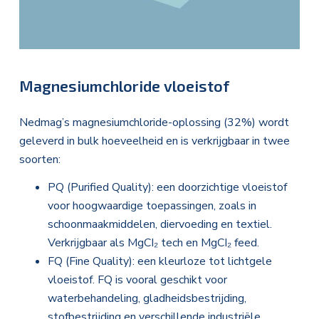
Magnesiumchloride vloeistof
Nedmag’s magnesiumchloride-oplossing (32%) wordt
geleverd in bulk hoeveelheid en is verkrijgbaar in twee
soorten:
PQ (Purified Quality): een doorzichtige vloeistof
voor hoogwaardige toepassingen, zoals in
schoonmaakmiddelen, diervoeding en textiel.
Verkrijgbaar als MgCI₂ tech en MgCI₂ feed.
FQ (Fine Quality): een kleurloze tot lichtgele
vloeistof. FQ is vooral geschikt voor
waterbehandeling, gladheidsbestrijding,
stofbestrijding en verschillende industriële