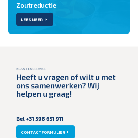
Zoutreductie
LEES MEER
KLANTENSERVICE
Heeft u vragen of wilt u met
ons samenwerken? Wij
helpen u graag!
Bel +31 598 651 911
CONTACTFORMULIER