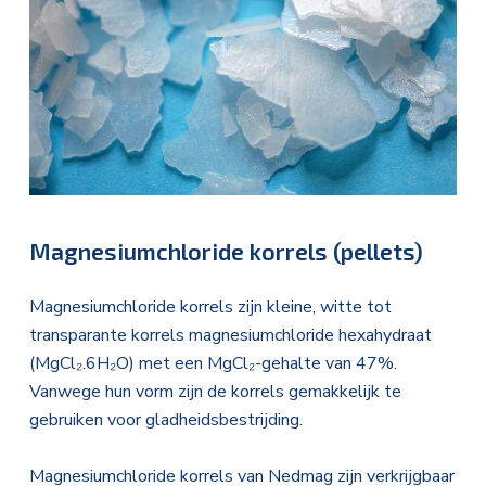
Magnesiumchloride korrels (pellets)
Magnesiumchloride korrels zijn kleine, witte tot
transparante korrels magnesiumchloride hexahydraat
(MgCl₂.6H₂O) met een MgCl₂-gehalte van 47%.
Vanwege hun vorm zijn de korrels gemakkelijk te
gebruiken voor gladheidsbestrijding.
Magnesiumchloride korrels van Nedmag zijn verkrijgbaar