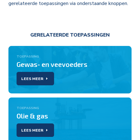
gerelateerde toepassingen via onderstaande knoppen.
GERELATEERDE TOEPASSINGEN
TOEPASSING
Gewas- en veevoeders
LEES MEER
TOEPASSING
Olie & gas
LEES MEER