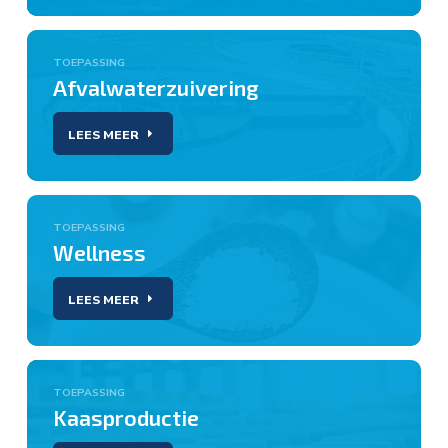
TOEPASSING
Afvalwaterzuivering
LEES MEER
TOEPASSING
Wellness
LEES MEER
TOEPASSING
Kaasproductie