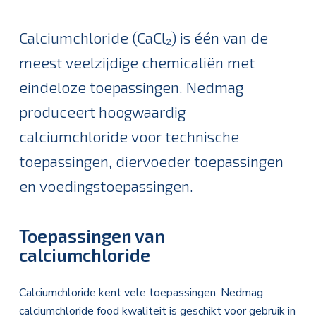
Kruimelpad
Calciumchloride (CaCl₂) is één van de
meest veelzijdige chemicaliën met
eindeloze toepassingen. Nedmag
produceert hoogwaardig
calciumchloride voor technische
toepassingen, diervoeder toepassingen
en voedingstoepassingen.
Toepassingen van
calciumchloride
Calciumchloride kent vele toepassingen. Nedmag
calciumchloride food kwaliteit is geschikt voor gebruik in