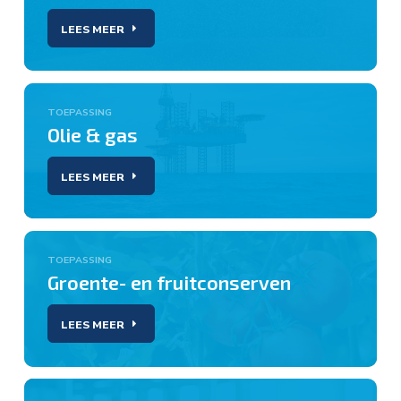
LEES MEER
TOEPASSING
Olie & gas
LEES MEER
TOEPASSING
Groente- en fruitconserven
LEES MEER