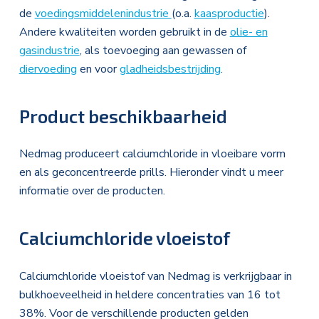
de
voedingsmiddelenindustrie
(o.a.
kaasproductie
).
Andere kwaliteiten worden gebruikt in de
olie- en
gasindustrie
, als toevoeging aan gewassen of
diervoeding
en voor
gladheidsbestrijding
.
Product beschikbaarheid
Nedmag produceert calciumchloride in vloeibare vorm
en als geconcentreerde prills. Hieronder vindt u meer
informatie over de producten.
Calciumchloride vloeistof
​​​​​​Calciumchloride vloeistof van Nedmag is verkrijgbaar in
bulkhoeveelheid in heldere concentraties van 16 tot
38%. Voor de verschillende producten gelden