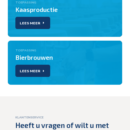
TOEPASSING
Kaasproductie
LEES MEER
TOEPASSING
Bierbrouwen
LEES MEER
KLANTENSERVICE
Heeft u vragen of wilt u met