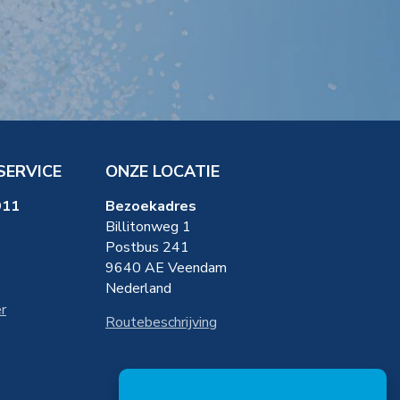
SERVICE
ONZE LOCATIE
911
Bezoekadres
Billitonweg 1
Postbus 241
9640 AE Veendam
Nederland
r
Routebeschrijving