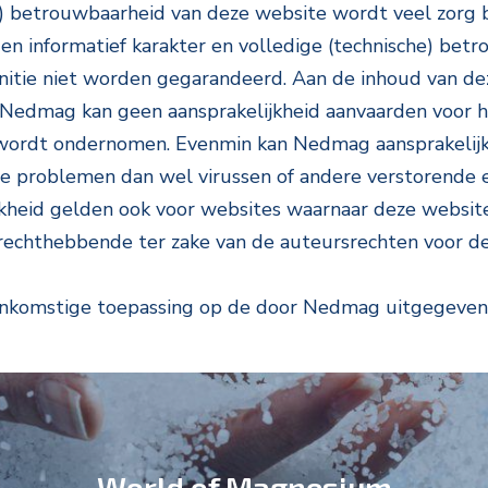
e) betrouwbaarheid van deze website wordt veel zorg 
en informatief karakter en volledige (technische) bet
nitie niet worden gegarandeerd. Aan de inhoud van d
Nedmag kan geen aansprakelijkheid aanvaarden voor h
wordt ondernomen. Evenmin kan Nedmag aansprakelijk
che problemen dan wel virussen of andere verstorende
jkheid gelden ook voor websites waarnaar deze website 
 rechthebbende ter zake van de auteursrechten voor d
enkomstige toepassing op de door Nedmag uitgegeven d
World of Magnesium