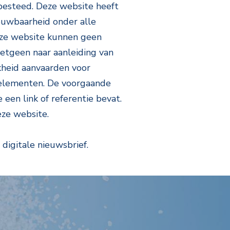
besteed. Deze website heeft
rouwbaarheid onder alle
eze website kunnen geen
etgeen naar aanleiding van
heid aanvaarden voor
 elementen. De voorgaande
een link of referentie bevat.
eze website.
igitale nieuwsbrief.