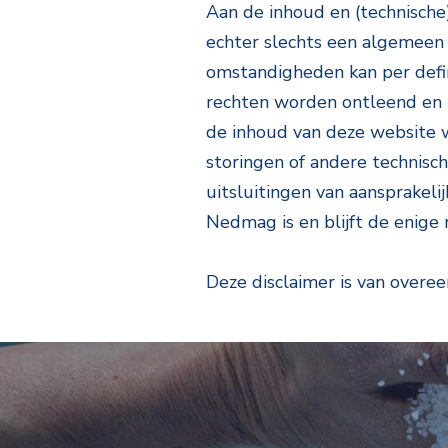
Aan de inhoud en (technisch
echter slechts een algemeen 
omstandigheden kan per defi
rechten worden ontleend en 
de inhoud van deze website 
storingen of andere technis
uitsluitingen van aansprakeli
Nedmag is en blijft de enige
Deze disclaimer is van overe