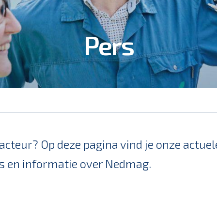
Pers
dacteur? Op deze pagina vind je onze actuel
s en informatie over Nedmag.