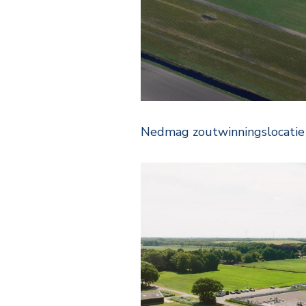
Nedmag zoutwinningslocati