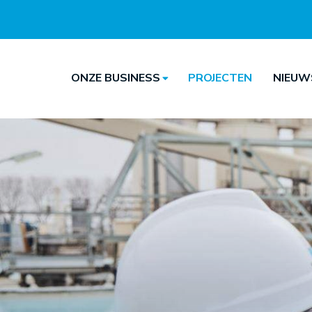
ONZE BUSINESS
PROJECTEN
NIEUW
Hoofdnavigatie
Hoofdnavigatie