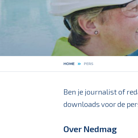
HOME
PERS
Kruimelpad
Ben je journalist of re
downloads voor de per
Over Nedmag