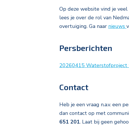
Op deze website vind je veel
lees je over de rol van Nedma
overtuiging. Ga naar
nieuws
v
Persberichten
20260415 Waterstofproject v
Contact
Heb je een vraag n.a.v. een p
dan contact op met
communic
651 201
. Laat bij geen geho