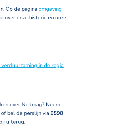
en. Op de pagina
omgeving
ie over onze historie en onze
verduurzaming in de regio
ge maken over Nedmag? Neem
of bel de perslijn via
0598
ij u terug.