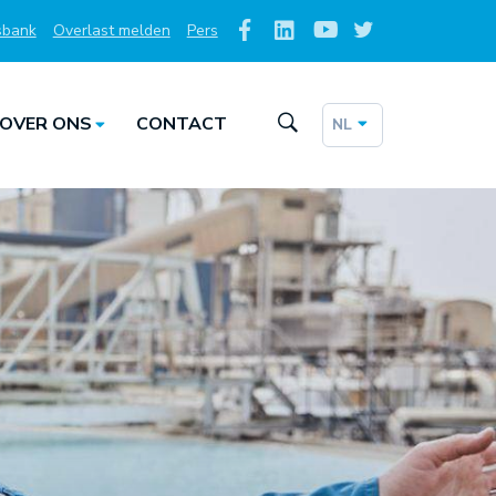
sbank
Overlast melden
Pers
Social
Media
OVER ONS
CONTACT
NL
Taalkeuze