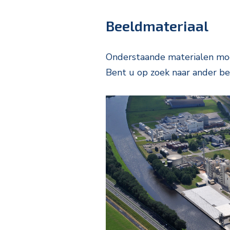
Beeldmateriaal
Onderstaande materialen mog
Bent u op zoek naar ander b