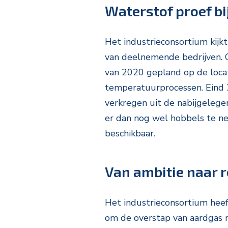
Waterstof proef b
Het industrieconsortium kijk
van deelnemende bedrijven. O
van 2020 gepland op de loc
temperatuurprocessen. Eind 2
verkregen uit de nabijgelegen
er dan nog wel hobbels te ne
beschikbaar.
Van ambitie naar r
Het industrieconsortium hee
om de overstap van aardgas 