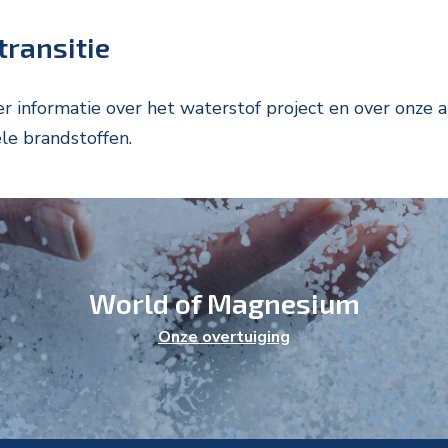
transitie
 informatie over het waterstof project en over onze 
ele brandstoffen.
World of Magnesium
Onze overtuiging