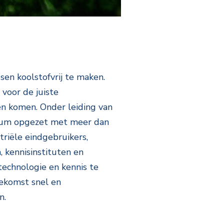
en koolstofvrij te maken.
 voor de juiste
en komen. Onder leiding van
rtium opgezet met meer dan
riële eindgebruikers,
, kennisinstituten en
echnologie en kennis te
oekomst snel en
en.