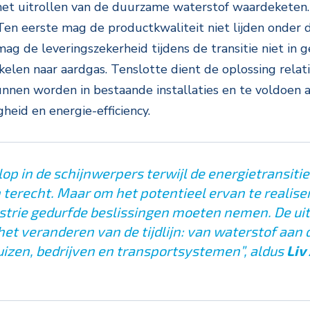
et uitrollen van de duurzame waterstof waardeketen. Da
Ten eerste mag de productkwaliteit niet lijden onder
ag de leveringszekerheid tijdens de transitie niet in
kelen naar aardgas. Tenslotte dient de oplossing relat
kunnen worden in bestaande installaties en te voldoen
gheid en energie-efficiency.
op in de schijnwerpers terwijl de energietransitie
terecht. Maar om het potentieel ervan te realiser
strie gedurfde beslissingen moeten nemen. De uitd
het veranderen van de tijdlijn: van waterstof aan 
uizen, bedrijven en transportsystemen”, aldus
Liv