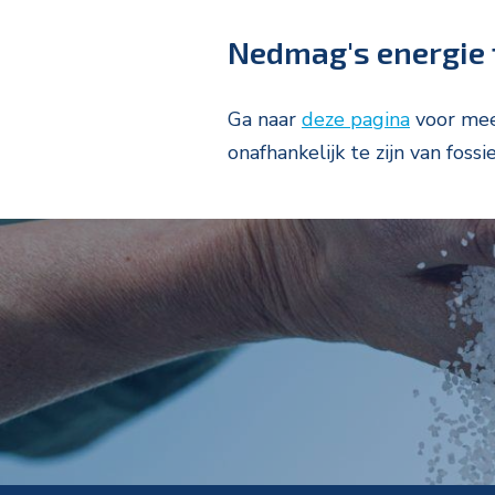
Nedmag's energie 
Ga naar
deze pagina
voor meer
onafhankelijk te zijn van fossi