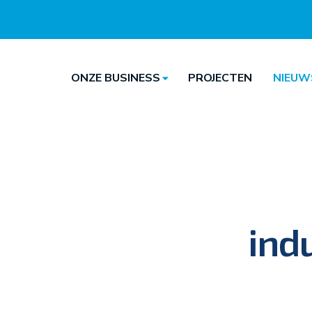
ONZE BUSINESS
PROJECTEN
NIEUW
Hoofdnavigatie
Hoofdnavigatie
ind