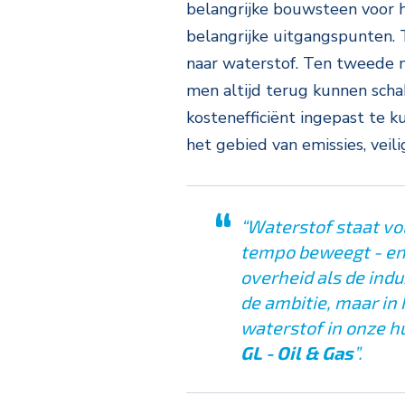
belangrijke bouwsteen voor h
belangrijke uitgangspunten. 
naar waterstof. Ten tweede m
men altijd terug kunnen scha
kostenefficiënt ingepast te 
het gebied van emissies, veili
“Waterstof staat vol
tempo beweegt - en 
overheid als de indu
de ambitie, maar in 
waterstof in onze h
GL - Oil & Gas
”.