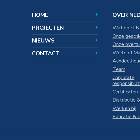
HOOFDNAVIGATIE
HOME
OVER NE
PROJECTEN
Wat doet 
Onze geschi
NIEUWS
Onze overtu
World of M
CONTACT
Aandeelhou
Team
Corporate
responsibilit
Certificaten
Distributie 
Werken bij
Educatie & 