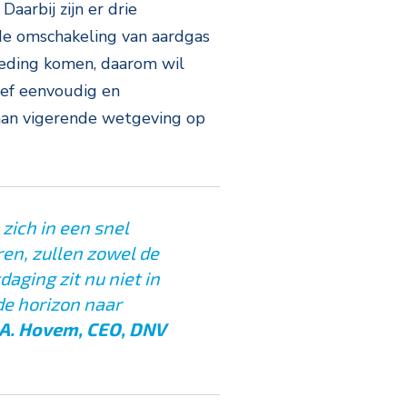
arbij zijn er drie
 de omschakeling van aardgas
 geding komen, daarom wil
ief eenvoudig en
 aan vigerende wetgeving op
 zich in een snel
en, zullen zowel de
aging zit nu niet in
de horizon naar
 A. Hovem, CEO, DNV