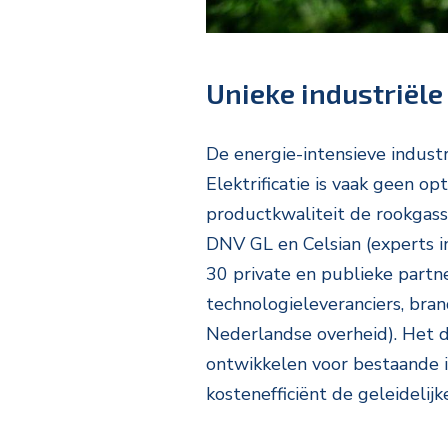
Unieke industriël
De energie-intensieve indust
Elektrificatie is vaak geen op
productkwaliteit de rookgass
DNV GL en Celsian (experts i
30 private en publieke partn
technologieleveranciers, bran
Nederlandse overheid). Het d
ontwikkelen voor bestaande i
kostenefficiënt de geleideli