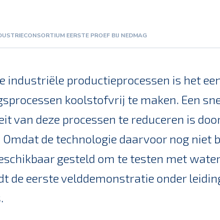
DUSTRIECONSORTIUM EERSTE PROEF BIJ NEDMAG
e industriële productieprocessen is het ee
processen koolstofvrij te maken. Een sn
eit van deze processen te reduceren is do
 Omdat de technologie daarvoor nog niet b
schikbaar gesteld om te testen met waters
t de eerste velddemonstratie onder leidi
.