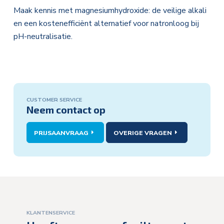
Maak kennis met magnesiumhydroxide: de veilige alkali
en een kostenefficiënt alternatief voor natronloog bij
pH-neutralisatie.
CUSTOMER SERVICE
Customer
Neem contact op
service:
PRIJSAANVRAAG
OVERIGE VRAGEN
KLANTENSERVICE