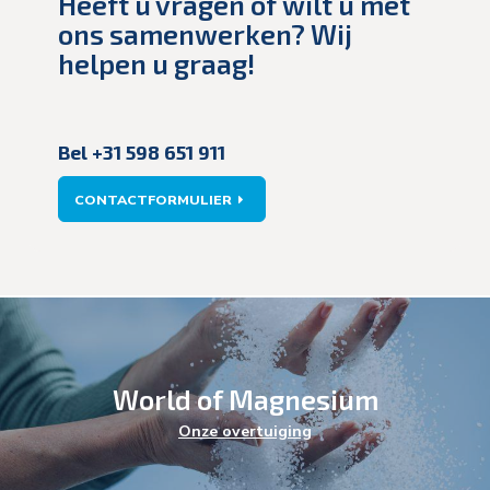
Heeft u vragen of wilt u met
ons samenwerken? Wij
helpen u graag!
Bel +31 598 651 911
CONTACTFORMULIER
World of Magnesium
Energie
Onze overtuiging
Health & Wellness
Industrie