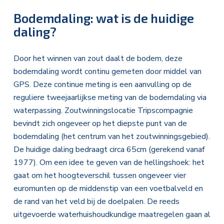
Bodemdaling: wat is de huidige
daling?
Door het winnen van zout daalt de bodem, deze
bodemdaling wordt continu gemeten door middel van
GPS. Deze continue meting is een aanvulling op de
reguliere tweejaarlijkse meting van de bodemdaling via
waterpassing. Zoutwinningslocatie Tripscompagnie
bevindt zich ongeveer op het diepste punt van de
bodemdaling (het centrum van het zoutwinningsgebied).
De huidige daling bedraagt circa 65cm (gerekend vanaf
1977). Om een idee te geven van de hellingshoek: het
gaat om het hoogteverschil tussen ongeveer vier
euromunten op de middenstip van een voetbalveld en
de rand van het veld bij de doelpalen. De reeds
uitgevoerde waterhuishoudkundige maatregelen gaan al