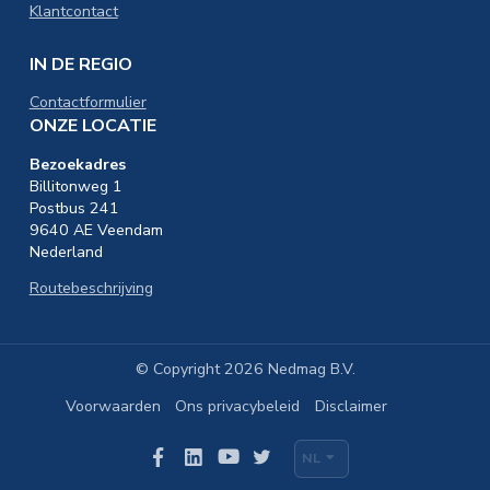
Klantcontact
IN DE REGIO
Contactformulier
ONZE LOCATIE
Bezoekadres
Billitonweg 1
Postbus 241
9640 AE Veendam
Nederland
Routebeschrijving
© Copyright 2026 Nedmag B.V.
Voorwaarden
Ons privacybeleid
Disclaimer
Footer
NL
menu