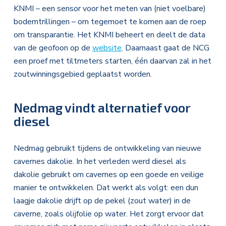
KNMI – een sensor voor het meten van (niet voelbare)
bodemtrillingen – om tegemoet te komen aan de roep
om transparantie. Het KNMI beheert en deelt de data
van de geofoon op de
website
. Daarnaast gaat de NCG
een proef met tiltmeters starten, één daarvan zal in het
zoutwinningsgebied geplaatst worden.
Nedmag vindt alternatief voor
diesel
Nedmag gebruikt tijdens de ontwikkeling van nieuwe
cavernes dakolie. In het verleden werd diesel als
dakolie gebruikt om cavernes op een goede en veilige
manier te ontwikkelen. Dat werkt als volgt: een dun
laagje dakolie drijft op de pekel (zout water) in de
caverne, zoals olijfolie op water. Het zorgt ervoor dat