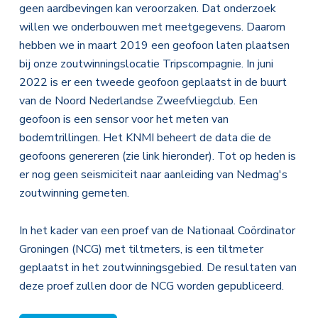
geen aardbevingen kan veroorzaken. Dat onderzoek
willen we onderbouwen met meetgegevens. Daarom
hebben we in maart 2019 een geofoon laten plaatsen
bij onze zoutwinningslocatie Tripscompagnie. In juni
2022 is er een tweede geofoon geplaatst in de buurt
van de Noord Nederlandse Zweefvliegclub. Een
geofoon is een sensor voor het meten van
bodemtrillingen. Het KNMI beheert de data die de
geofoons genereren (zie link hieronder). Tot op heden is
er nog geen seismiciteit naar aanleiding van Nedmag's
zoutwinning gemeten.
In het kader van een proef van de Nationaal Coördinator
Groningen (NCG) met tiltmeters, is een tiltmeter
geplaatst in het zoutwinningsgebied. De resultaten van
deze proef zullen door de NCG worden gepubliceerd.