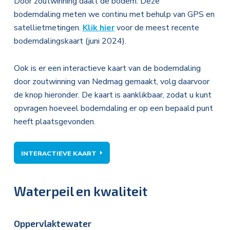
Door zoutwinning daalt de bodem. Deze
bodemdaling meten we continu met behulp van GPS en
satellietmetingen.
Klik hier
voor de meest recente
bodemdalingskaart (juni 2024).
Ook is er een interactieve kaart van de bodemdaling
door zoutwinning van Nedmag gemaakt, volg daarvoor
de knop hieronder. De kaart is aanklikbaar, zodat u kunt
opvragen hoeveel bodemdaling er op een bepaald punt
heeft plaatsgevonden.
INTERACTIEVE KAART
Waterpeil en kwaliteit
Oppervlaktewater