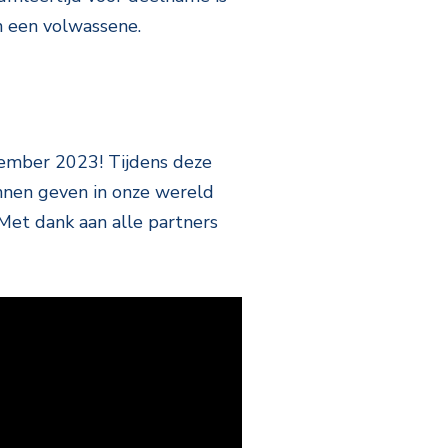
n een volwassene.
ember 2023! Tijdens deze
nnen geven in onze wereld
Met dank aan alle partners