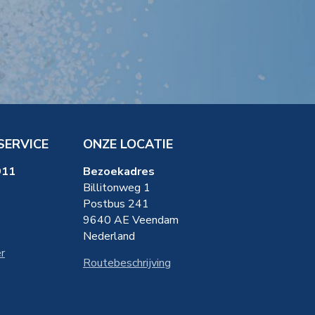
SERVICE
ONZE LOCATIE
911
Bezoekadres
Billitonweg 1
Postbus 241
9640 AE Veendam
Nederland
r
Routebeschrijving