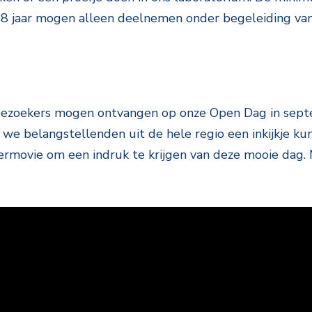
 18 jaar mogen alleen deelnemen onder begeleiding va
bezoekers mogen ontvangen op onze Open Dag in sept
e belangstellenden uit de hele regio een inkijkje ku
ermovie om een indruk te krijgen van deze mooie dag. 