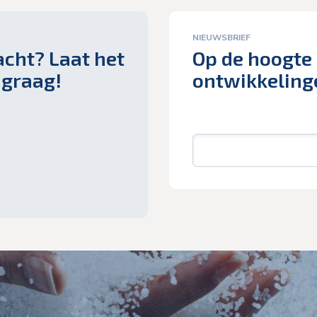
NIEUWSBRIEF
acht? Laat het
Op de hoogte 
 graag!
ontwikkeling
E-
mail