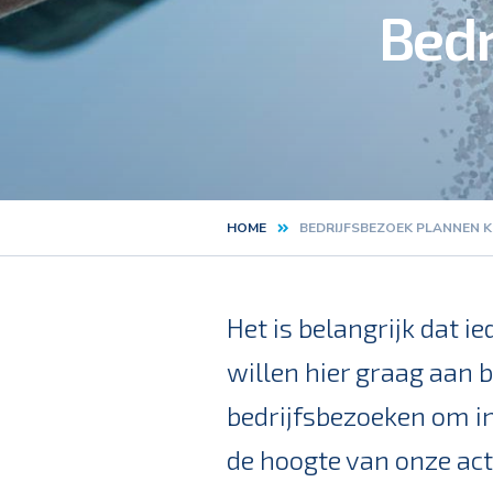
Bedr
HOME
BEDRIJFSBEZOEK PLANNEN KO
Kruimelpad
Het is belangrijk dat i
willen hier graag aan
bedrijfsbezoeken om i
de hoogte van onze act