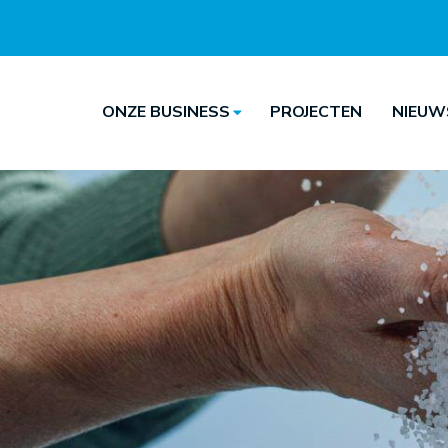
ONZE BUSINESS
PROJECTEN
NIEUW
Hoofdnavigatie
Hoofdnavigatie