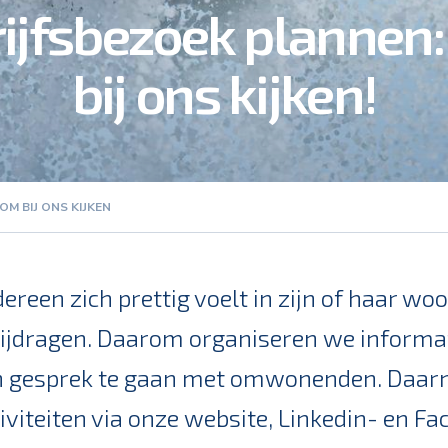
ijfsbezoek plannen
bij ons kijken!
M BIJ ONS KIJKEN
edereen zich prettig voelt in zijn of haar 
 bijdragen. Daarom organiseren we inform
n gesprek te gaan met omwonenden. Daarn
iviteiten via onze website, Linkedin- en F