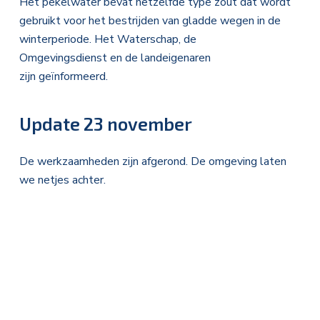
Het pekelwater bevat hetzelfde type zout dat wordt
gebruikt voor het bestrijden van gladde wegen in de
winterperiode. Het Waterschap, de
Omgevingsdienst en de landeigenaren
zijn geïnformeerd.
Update 23 november
De werkzaamheden zijn afgerond. De omgeving laten
we netjes achter.