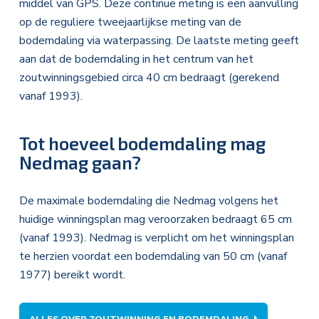
middel van GPS. Deze continue meting is een aanvulling
op de reguliere tweejaarlijkse meting van de
bodemdaling via waterpassing. De laatste meting geeft
aan dat de bodemdaling in het centrum van het
zoutwinningsgebied circa 40 cm bedraagt (gerekend
vanaf 1993).
Tot hoeveel bodemdaling mag
Nedmag gaan?
De maximale bodemdaling die Nedmag volgens het
huidige winningsplan mag veroorzaken bedraagt 65 cm
(vanaf 1993). Nedmag is verplicht om het winningsplan
te herzien voordat een bodemdaling van 50 cm (vanaf
1977) bereikt wordt.
ALLES OVER ZOUTWINNING EN BODEMDALING