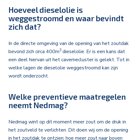
Hoeveel dieselolie is
weggestroomd en waar bevindt
zich dat?
In de directe omgeving van de opening van het zoutdak
3
bevond zich circa 400m
dieselolie.
Er is een kans dat
een deel hiervan uit het cavernecluster is gelekt.
Tot in
welke lagen de dieselolie weggestroomd kan zijn
wordt onderzocht.
Welke preventieve maatregelen
neemt Nedmag?
Nedmag wint op dit moment meer zout om de druk in
het zoutveld te verlichten. Dit doen wij om de opening
in het zoutdak te ontzien; hoe meer zout naar boven