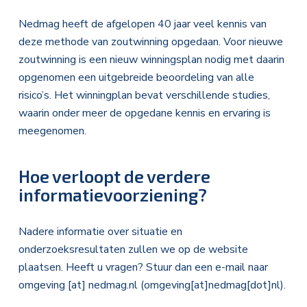
Nedmag heeft de afgelopen 40 jaar veel kennis van
deze methode van zoutwinning opgedaan. Voor nieuwe
zoutwinning is een nieuw winningsplan nodig met daarin
opgenomen een uitgebreide beoordeling van alle
risico’s. Het winningplan bevat verschillende studies,
waarin onder meer de opgedane kennis en ervaring is
meegenomen.
Hoe verloopt de verdere
informatievoorziening?
Nadere informatie over situatie en
onderzoeksresultaten zullen we op de website
plaatsen. Heeft u vragen? Stuur dan een e-mail naar
omgeving
[at]
nedmag.nl
(omgeving[at]nedmag[dot]nl)
.