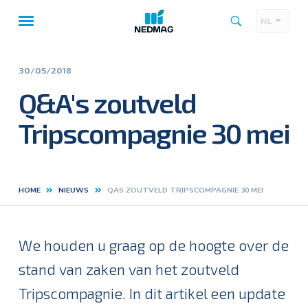
NL
Taalk
Hoofdnavigatie
30/05/2018
Q&A's zoutveld
Tripscompagnie 30 mei
HOME
NIEUWS
QAS ZOUTVELD TRIPSCOMPAGNIE 30 MEI
Kruimelpad
We houden u graag op de hoogte over de
stand van zaken van het zoutveld
Tripscompagnie. In dit artikel een update