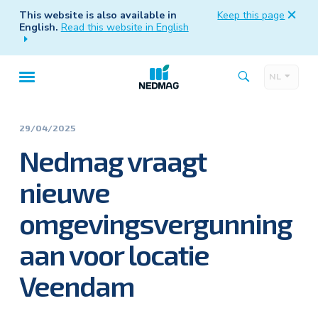
This website is also available in
Keep this page
English.
Read this website in English
NL
Taalk
Hoofdnavigatie
29/04/2025
Nedmag vraagt
nieuwe
omgevingsvergunning
aan voor locatie
Veendam