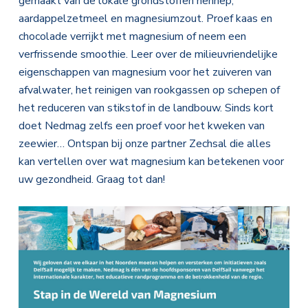
gemaakt van de lokale grondstoffen hennep,
aardappelzetmeel en magnesiumzout. Proef kaas en
chocolade verrijkt met magnesium of neem een
verfrissende smoothie. Leer over de milieuvriendelijke
eigenschappen van magnesium voor het zuiveren van
afvalwater, het reinigen van rookgassen op schepen of
het reduceren van stikstof in de landbouw. Sinds kort
doet Nedmag zelfs een proef voor het kweken van
zeewier… Ontspan bij onze partner Zechsal die alles
kan vertellen over wat magnesium kan betekenen voor
uw gezondheid. Graag tot dan!