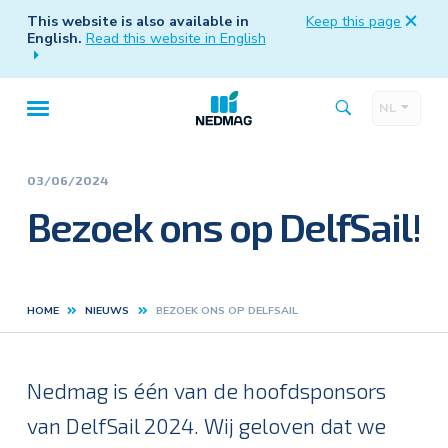
This website is also available in
Keep this page
English.
Read this website in English
NL
Taalk
Hoofdnavigatie
03/06/2024
Bezoek ons op DelfSail!
HOME
NIEUWS
BEZOEK ONS OP DELFSAIL
Kruimelpad
Nedmag is één van de hoofdsponsors
van DelfSail 2024. Wij geloven dat we