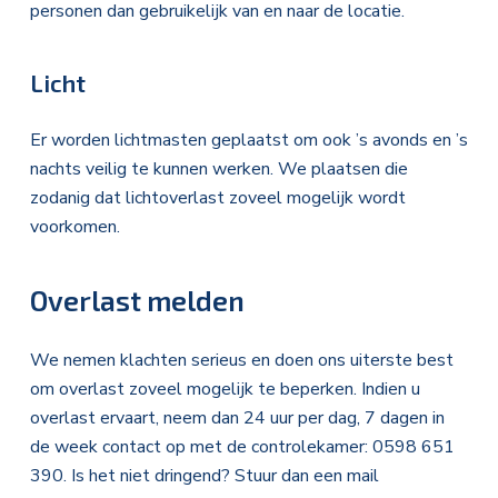
personen dan gebruikelijk van en naar de locatie.
Licht
Er worden lichtmasten geplaatst om ook ’s avonds en ’s
nachts veilig te kunnen werken. We plaatsen die
zodanig dat lichtoverlast zoveel mogelijk wordt
voorkomen.
Overlast melden
We nemen klachten serieus en doen ons uiterste best
om overlast zoveel mogelijk te beperken. Indien u
overlast ervaart, neem dan 24 uur per dag, 7 dagen in
de week contact op met de controlekamer: 0598 651
390. Is het niet dringend? Stuur dan een mail