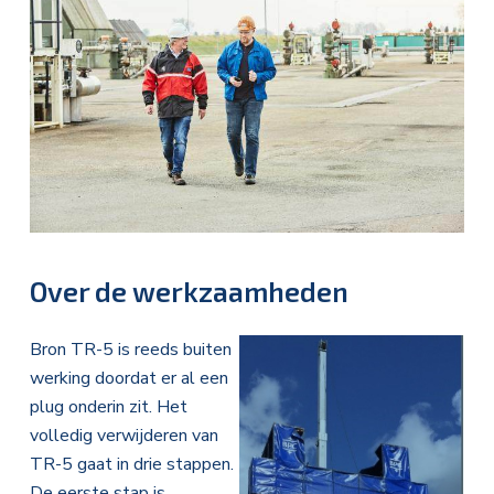
Over de werkzaamheden
Bron TR-5 is reeds buiten
werking doordat er al een
plug onderin zit. Het
volledig verwijderen van
TR-5 gaat in drie stappen.
De eerste stap is